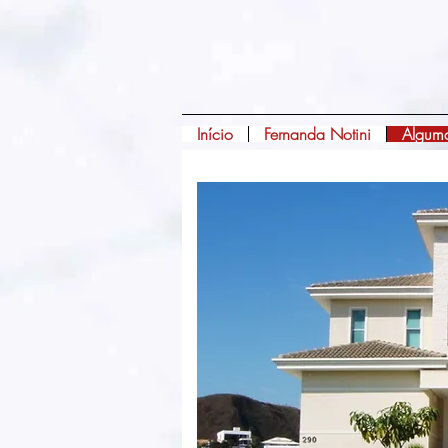
Início
Fernanda Notini
Alguma