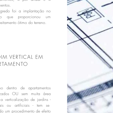
mentos.
gredo foi a implantação no
eno que proporcionou um
eitamento ótimo do terreno.
DIM VERTICAL EM
RTAMENTO
o dentro de apartamentos
izados OU sem muita área
, a verticalização de jardins -
rais ou artificiais - tem se
do um procedimento de efeito