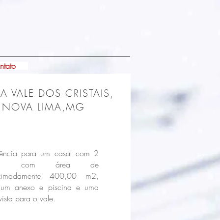
ntato
A VALE DOS CRISTAIS,
VA LIMA,MG
dência para um casal com 2
lhos, com área de
ximadamente 400,00 m2,
um anexo e piscina e uma
vista para o vale.