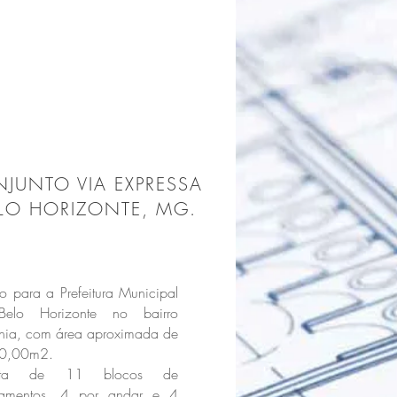
JUNTO VIA EXPRESSA
O HORIZONTE, MG.
to para a Prefeitura Municipal
elo Horizonte no bairro
nia, com área aproximada de
0,00m2.
sta de 11 blocos de
tamentos, 4 por andar e 4