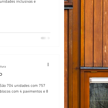
unidades inclusivas e
itura
P
8 blocos com 4 pavimentos e 8