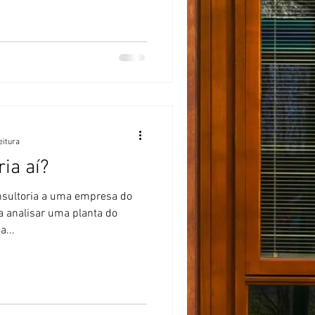
eitura
ia aí?
sultoria a uma empresa do
a analisar uma planta do
a...