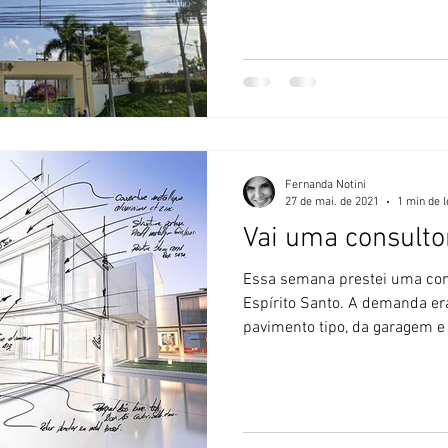
Fernanda Notini
27 de mai. de 2021
1 min de l
Vai uma consultor
Essa semana prestei uma con
Espírito Santo. A demanda er
pavimento tipo, da garagem e 