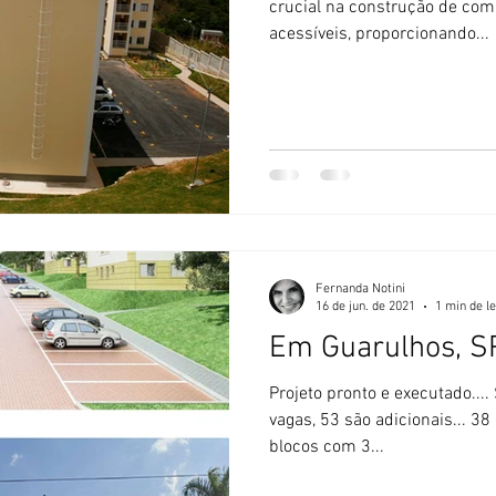
crucial na construção de com
acessíveis, proporcionando...
Fernanda Notini
16 de jun. de 2021
1 min de le
Em Guarulhos, S
Projeto pronto e executado.... São 704 unidades com 757
vagas, 53 são adicionais... 3
blocos com 3...