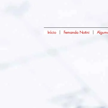
Início
Fernanda Notini
Alguma