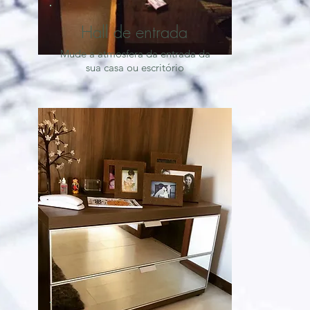
Hall de entrada
Mude a atmosfera da entrada da
sua casa ou escritório