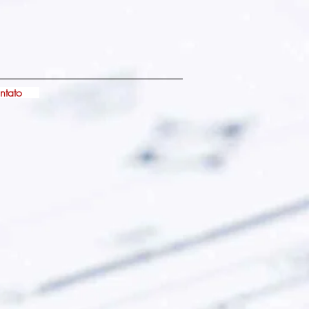
ntato