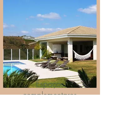
Espaços
complementares
Projetos de áreas de lazer,
espaços gourmet, gazebos.